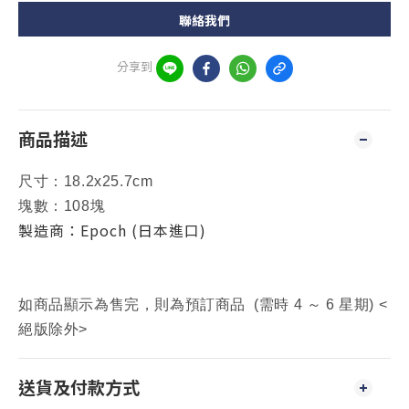
聯絡我們
分享到
商品描述
尺寸：
18.2x25.7cm
塊數：108塊
製造商：Epoch (日本進口)
如商品顯示為售完，則為預訂商品 (需時 4 ～ 6 星期) <
絕版除外>
送貨及付款方式