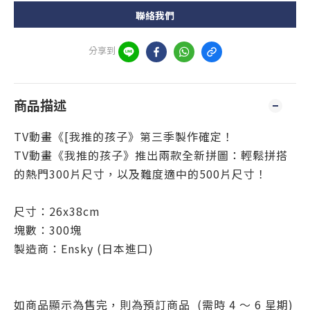
聯絡我們
分享到
商品描述
TV動畫《[
我推的孩子
》第三季製作確定！
TV動畫《
我推的孩子
》推出兩款全新拼圖：輕鬆拼搭
的熱門300片尺寸，以及難度適中的500片尺寸！
尺寸：26x38cm
塊數：300塊
製造商：Ensky (日本進口)
如商品顯示為售完，則為預訂商品 (需時 4 ～ 6 星期)