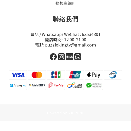
條款與細則
聯絡我們
電話 / Whatsapp/ WeChat : 63534301
開店時間 : 12:00-21:00
電郵: puzzlekingty@gmail.com
Powered by SHOPLINE
立即購買