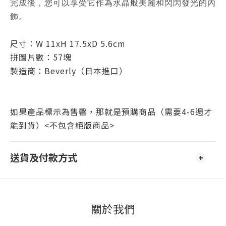
完成後，您可以享受它作為水晶般美麗和閃閃發光的內
飾。
尺寸：W 11xH 17.5xD 5.6cm
拼圖片數：57塊
製造商：Beverly
（日本進口）
如果產品標示為售罄，那就是預購商品（需要4-6週才
能到貨）<不包含絕版商品>
送貨及付款方式
關於我們