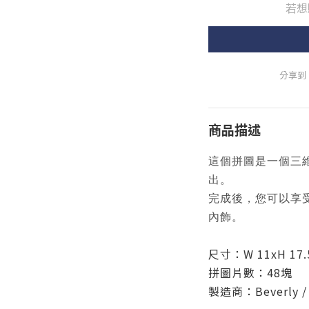
若想
分享到
商品描述
這個拼圖是一個三
出。
完成後，您可以享
內飾。
尺寸：W 11xH 17.5
拼圖片數：48塊
製造商：Beverly 