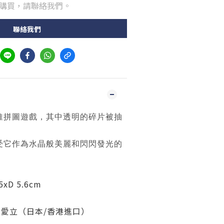
購買，請聯絡我們。
聯絡我們
維拼圖遊戲，其中透明的碎片被抽
受它作為水晶般美麗和閃閃發光的
xD 5.6cm
/
愛立
（日本/香港進口）