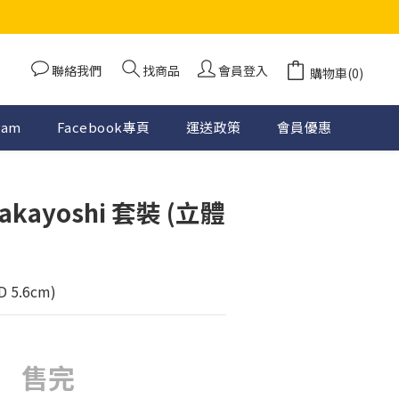
聯絡我們
找商品
會員登入
購物車(0)
ram
Facebook專頁
運送政策
會員優惠
Nakayoshi 套裝 (立體
D 5.6cm)
售完