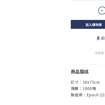
加入購物車
前
分享到
商品描述
尺
寸：50x75cm
塊數：1000塊
製造商：
Epoch
(