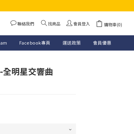
聯絡我們
找商品
會員登入
購物車(0)
ram
Facebook專頁
運送政策
會員優惠
立即購買
 -全明星交響曲