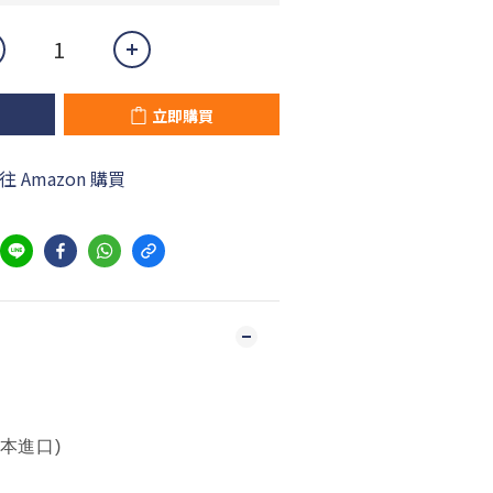
立即購買
往 Amazon 購買
日本進口)