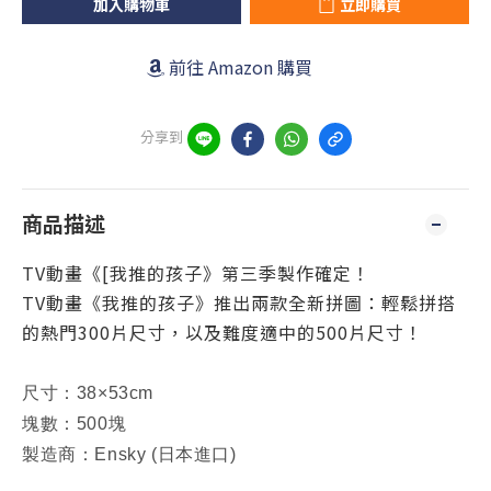
加入購物車
立即購買
前往 Amazon 購買
分享到
商品描述
TV動畫《[
我推的孩子
》第三季製作確定！
TV動畫《
我推的孩子
》推出兩款全新拼圖：輕鬆拼搭
的熱門300片尺寸，以及難度適中的500片尺寸！
尺寸：38×53cm
塊數：500塊
製造商：Ensky (日本進口)