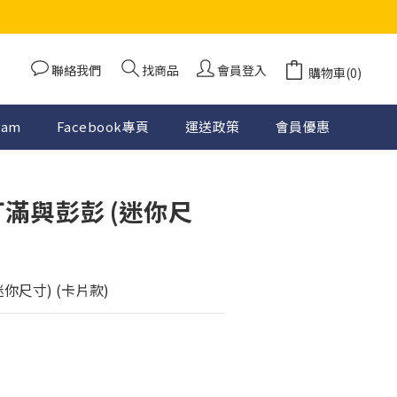
聯絡我們
找商品
會員登入
購物車(0)
ram
Facebook專頁
運送政策
會員優惠
丁滿與彭彭 (迷你尺
)
 (迷你尺寸) (卡片款)