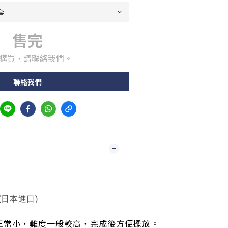
售完
購買，請聯絡我們。
聯絡我們
 (日本進口)
正常小，難度一般較高，完成後方便擺放。