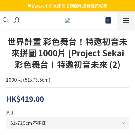
無論大人小朋友都會搵到佢哋最鐘意既砌圖
江帆天楊砌圖
江帆天楊砌圖
世界計畫 彩色舞台！特邀初音未
來拼圖 1000片 [Project Sekai
彩色舞台！特邀初音未來 (2)
1000塊 (51x73.5cm)
HK$419.00
尺寸