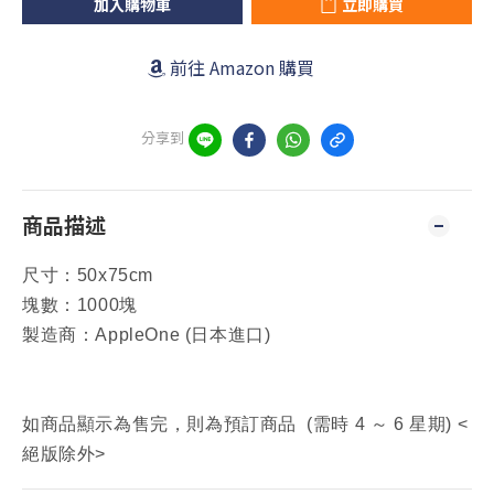
加入購物車
立即購買
前往 Amazon 購買
分享到
商品描述
尺寸：
50x75cm
塊數：1000塊
製造商：AppleOne (日本進口)
如商品顯示為售完，則為預訂商品 (需時 4 ～ 6 星期) <
絕版除外>