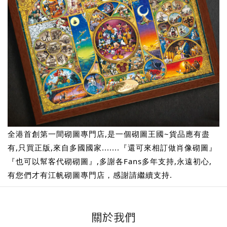
全港首創第一間砌圖專門店,是一個砌圖王國~貨品應有盡
有,只買正版,來自多國國家.......『還可來相訂做肖像砌圖』
『也可以幫客代砌砌圖』,多謝各Fans多年支持,永遠初心,
有您們才有江帆砌圖專門店，感謝請繼續支持.
關於我們