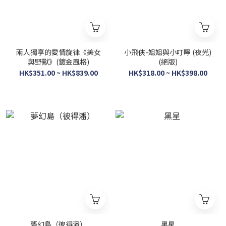
兩人獨享的愛情旋律《美女
小飛俠-姐姐與小叮嚀 (夜光)
與野獸》(鍍金風格)
(絕版)
HK$351.00 ~ HK$839.00
HK$318.00 ~ HK$398.00
夢幻島（彼得潘）
黑星