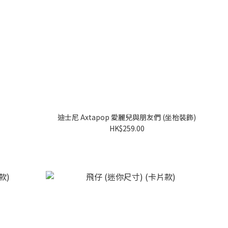
迪士尼 Axtapop 愛麗兒與朋友們 (坐枱裝飾)
HK$259.00