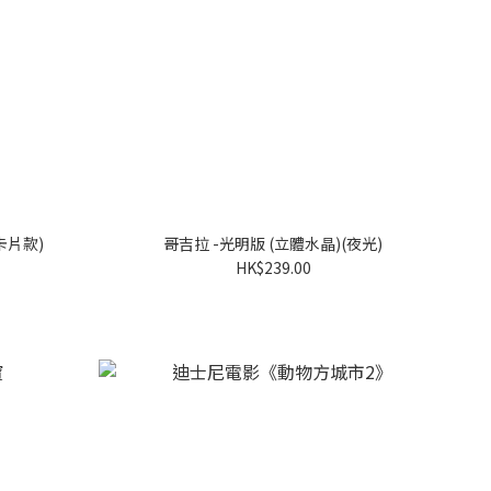
卡片款)
哥吉拉 -光明版 (立體水晶)(夜光)
HK$239.00