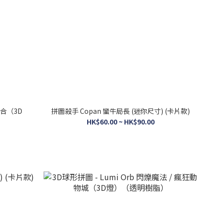
縫合（3D
拼圖殺手 Copan 蠻牛局長 (迷你尺寸) (卡片款)
HK$60.00 ~ HK$90.00