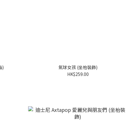
脂)
氣球女孩 (坐枱裝飾)
HK$259.00