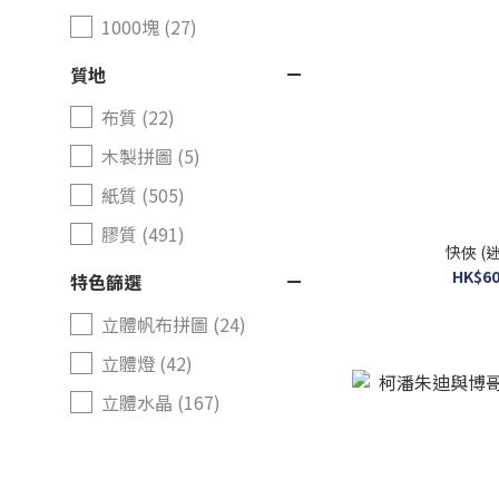
1000塊 (27)
質地
布質 (22)
木製拼圖 (5)
紙質 (505)
膠質 (491)
快俠 (
HK$60
特色篩選
立體帆布拼圖 (24)
立體燈 (42)
立體水晶 (167)
立體公仔 (3)
立體波波 (16)