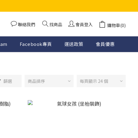
聯絡我們
找商品
會員登入
購物車(0)
ram
Facebook專頁
運送政策
會員優惠
篩選
商品排序
每頁顯示 24 個